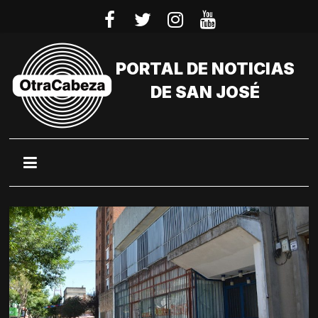
Saltar
al
contenido
PORTAL DE NOTICIAS
DE SAN JOSÉ