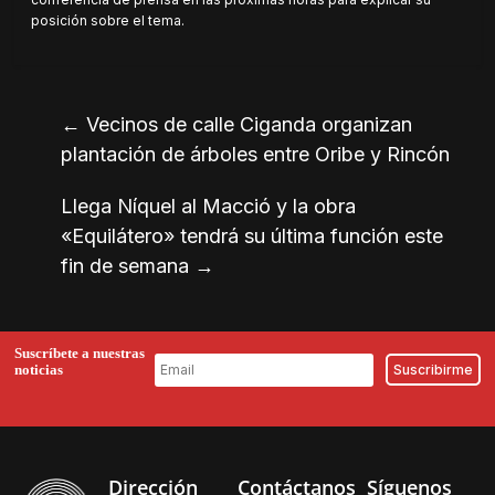
posición sobre el tema.
←
Vecinos de calle Ciganda organizan
plantación de árboles entre Oribe y Rincón
Llega Níquel al Macció y la obra
«Equilátero» tendrá su última función este
fin de semana
→
Suscríbete a nuestras
noticias
Dirección
Contáctanos
Síguenos