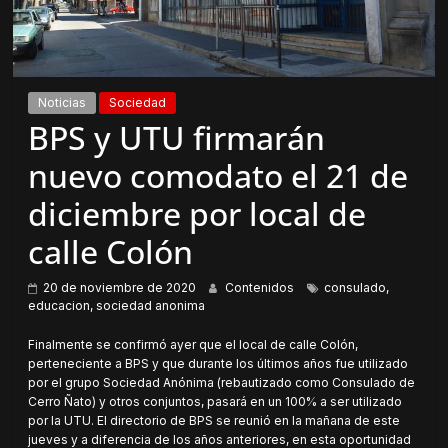
Noticias
Sociedad
BPS y UTU firmarán
nuevo comodato el 21 de
diciembre por local de
calle Colón
20 de noviembre de 2020
Contenidos
consulado
,
educacion
,
sociedad anonima
Finalmente se confirmó ayer que el local de calle Colón,
perteneciente a BPS y que durante los últimos años fue utilizado
por el grupo Sociedad Anónima (rebautizado como Consulado de
Cerro Ñato) y otros conjuntos, pasará en un 100% a ser utilizado
por la UTU. El directorio de BPS se reunió en la mañana de este
jueves y a diferencia de los años anteriores, en esta oportunidad