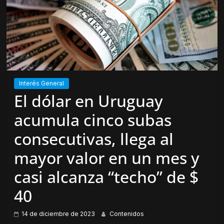
Interés General
El dólar en Uruguay
acumula cinco subas
consecutivas, llega al
mayor valor en un mes y
casi alcanza “techo” de $
40
14 de diciembre de 2023
Contenidos