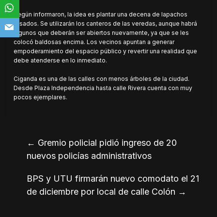
Según informaron, la idea es plantar una decena de lapachos
rosados. Se utilizarán los canteros de las veredas, aunque habrá
algunos que deberán ser abiertos nuevamente, ya que se les
colocó baldosas encima. Los vecinos apuntan a generar
empoderamiento del espacio público y revertir una realidad que
debe atenderse en lo inmediato.
Ciganda es una de las calles con menos árboles de la ciudad.
Desde Plaza Independencia hasta calle Rivera cuenta con muy
pocos ejemplares.
←
Gremio policial pidió ingreso de 20
nuevos policías administrativos
BPS y UTU firmarán nuevo comodato el 21
de diciembre por local de calle Colón
→