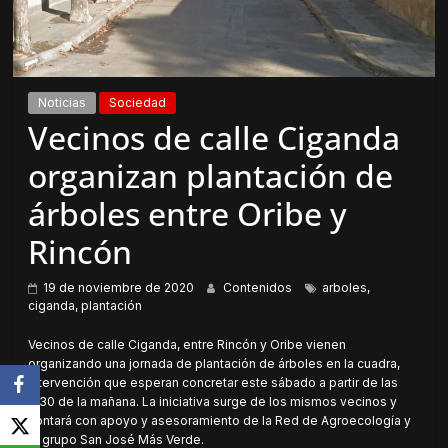
Noticias
Sociedad
Vecinos de calle Ciganda
organizan plantación de
árboles entre Oribe y
Rincón
19 de noviembre de 2020
Contenidos
arboles
,
ciganda
,
plantación
Vecinos de calle Ciganda, entre Rincón y Oribe vienen
organizando una jornada de plantación de árboles en la cuadra,
intervención que esperan concretar este sábado a partir de las
8:30 de la mañana. La iniciativa surge de los mismos vecinos y
contará con apoyo y asesoramiento de la Red de Agroecología y
el grupo San José Más Verde.