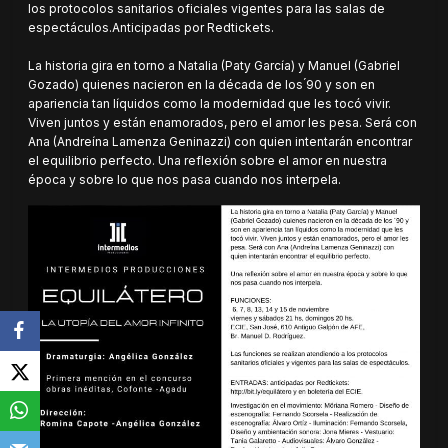
los protocolos sanitarios oficiales vigentes para las salas de
espectáculos.Anticipadas por Redtickets.
La historia gira en torno a Natalia (Paty García) y Manuel (Gabriel
Gozado) quienes nacieron en la década de los ́90 y son en
apariencia tan líquidos como la modernidad que les tocó vivir.
Viven juntos y están enamorados, pero el amor les pesa. Será con
Ana (Andreína Lamenza Geninazzi) con quien intentarán encontrar
el equilibrio perfecto. Una reflexión sobre el amor en nuestra
época y sobre lo que nos pasa cuando nos interpela.