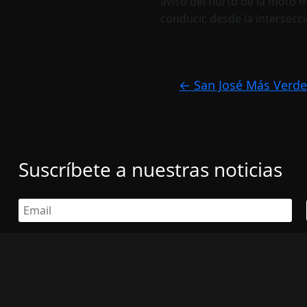
aviso del hurto de la moto m
conducir, desde la intersecc
←
San José Más Verde 
Suscríbete a nuestras noticias