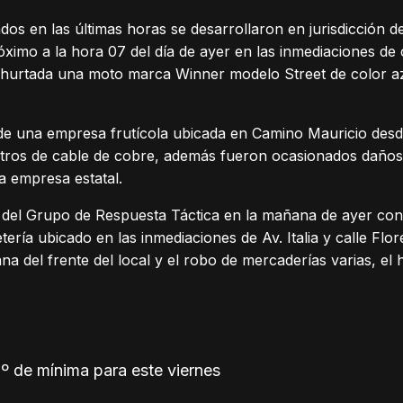
os en las últimas horas se desarrollaron en jurisdicción de
ximo a la hora 07 del día de ayer en las inmediaciones de c
e hurtada una moto marca Winner modelo Street de color az
o de una empresa frutícola ubicada en Camino Mauricio des
ros de cable de cobre, además fueron ocasionados daños 
a empresa estatal.
 del Grupo de Respuesta Táctica en la mañana de ayer co
tería ubicado en las inmediaciones de Av. Italia y calle F
na del frente del local y el robo de mercaderías varias, el
º de mínima para este viernes