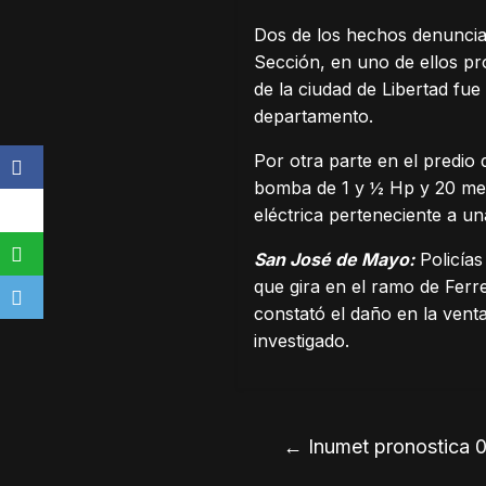
Dos de los hechos denunciad
Sección, en uno de ellos pró
de la ciudad de Libertad fu
departamento.
Por otra parte en el predi
bomba de 1 y ½ Hp y 20 met
eléctrica perteneciente a un
San José de Mayo:
Policías
que gira en el ramo de Ferre
constató el daño en la venta
investigado.
←
Inumet pronostica 0