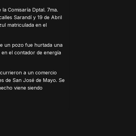
 la Comisaría Dptal. 7ma.
alles Sarandí y 19 de Abril
ul matriculada en el
de un pozo fue hurtada una
en el contador de energía
ncurrieron a un comercio
lores de San José de Mayo. Se
 hecho viene siendo