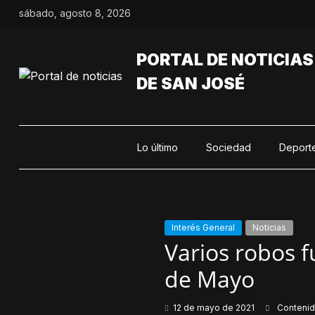
Saltar
sábado, agosto 8, 2026
al
contenido
PORTAL DE NOTICIAS
DE SAN JOSÉ
Lo último
Sociedad
Deport
Interés General
Noticias
Varios robos 
de Mayo
12 de mayo de 2021
Conteni