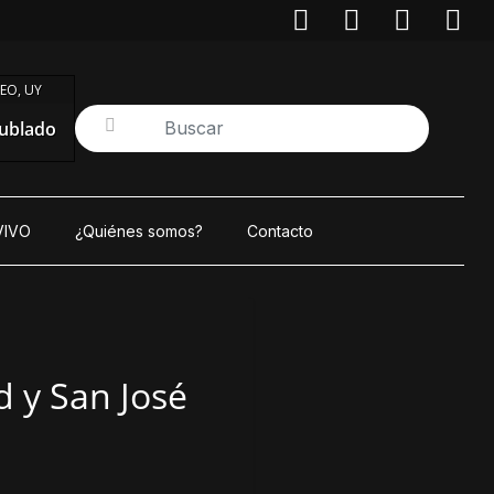
EO, UY
ublado
VIVO
¿Quiénes somos?
Contacto
d y San José