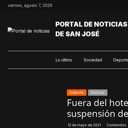
Saltar
viernes, agosto 7, 2026
al
contenido
PORTAL DE NOTICIAS
DE SAN JOSÉ
Lo último
Sociedad
Deport
Deporte
Noticias
Fuera del hot
suspensión de
12 de mayo de 2021
Contenidos