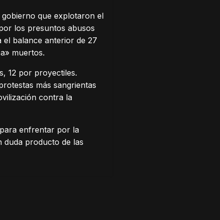
 gobierno que explotaron el
 por los presuntos abusos
a el balance anterior de 27
ca» muertos.
, 12 por proyectiles.
s protestas más sangrientas
vilización contra la
 para enfrentar por la
en duda producto de las