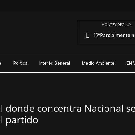
MONTEVIDEO, UY
12°
Parcialmente 
e
Política
Interés General
Medio Ambiente
EN 
el donde concentra Nacional se
l partido