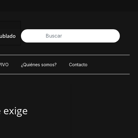
nublado
VIVO
¿Quiénes somos?
Contacto
 exige