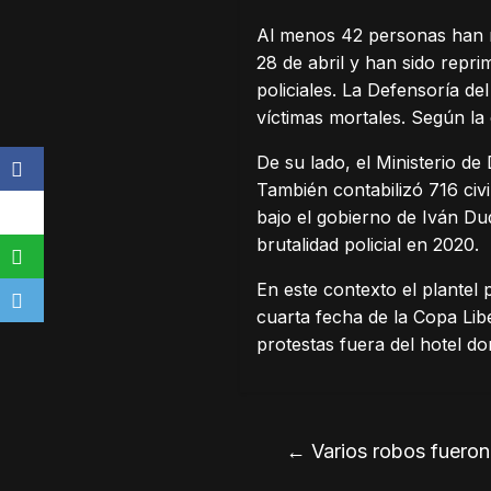
Al menos 42 personas han m
28 de abril y han sido repr
policiales. La Defensoría de
víctimas mortales. Según la
De su lado, el Ministerio de
También contabilizó 716 civi
bajo el gobierno de Iván Du
brutalidad policial en 2020.
En este contexto el plantel 
cuarta fecha de la Copa Lib
protestas fuera del hotel do
←
Varios robos fuero