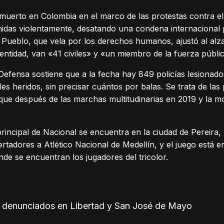
uerto en Colombia en el marco de las protestas contra el
imidas violentamente, desatando una condena internacional
l Pueblo, que vela por los derechos humanos, ajustó al alz
 entidad, van «41 civiles» y «un miembro de la fuerza públi
 Defensa sostiene que a la fecha hay 849 policías lesionados
les heridos, sin precisar cuántos por balas. Se trata de la
que después de las marchas multitudinarias en 2019 y la mo
principal de Nacional se encuentra en la ciudad de Pereira,
ertadores a Atlético Nacional de Medellín, y el juego está 
nde se encuentran los jugadores del tricolor.
n denunciados en Libertad y San José de Mayo