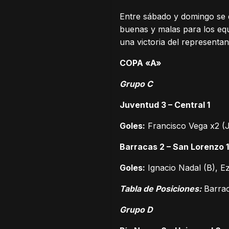
Entre sábado y domingo se d
buenas y malas para los eq
una victoria del representant
COPA «A»
Grupo C
Juventud 3 – Central 1
Goles:
Francisco Vega x2 (J
Barracas 2 – San Lorenzo 
Goles:
Ignacio Nadal (B), Eze
Tabla de Posiciones:
Barrac
Grupo D