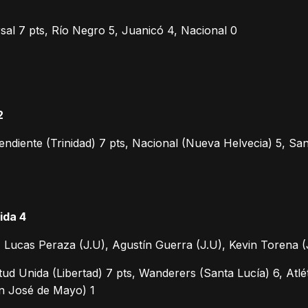
sal 7 pts, Río Negro 5, Juanicó 4, Nacional 0
2
ndiente (Trinidad) 7 pts, Nacional (Nueva Helvecia) 5, San
ida 4
 Lucas Peraza (J.U), Agustín Guerra (J.U), Kevin Torena 
ud Unida (Libertad) 7 pts, Wanderers (Santa Lucía) 6, Atlé
an José de Mayo) 1