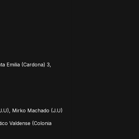
ta Emilia (Cardona) 3,
(J.U), Mirko Machado (J.U)
tico Valdense (Colonia