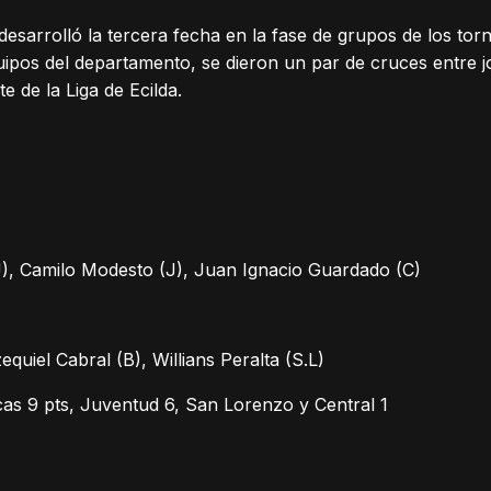
esarrolló la tercera fecha en la fase de grupos de los to
uipos del departamento, se dieron un par de cruces entre 
e de la Liga de Ecilda.
), Camilo Modesto (J), Juan Ignacio Guardado (C)
1
quiel Cabral (B), Willians Peralta (S.L)
as 9 pts, Juventud 6, San Lorenzo y Central 1