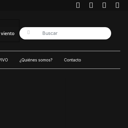
/ viento
VIVO
¿Quiénes somos?
Contacto