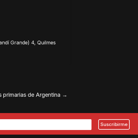
andí Grande) 4, Quilmes
es primarias de Argentina
→