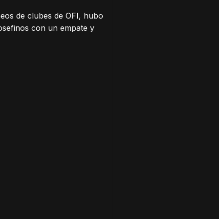
rneos de clubes de OFI, hubo
josefinos con un empate y