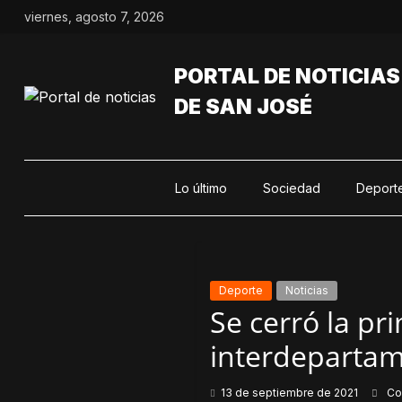
Saltar
viernes, agosto 7, 2026
al
contenido
PORTAL DE NOTICIAS
DE SAN JOSÉ
Lo último
Sociedad
Deport
Deporte
Noticias
Se cerró la pr
interdepartam
13 de septiembre de 2021
Co