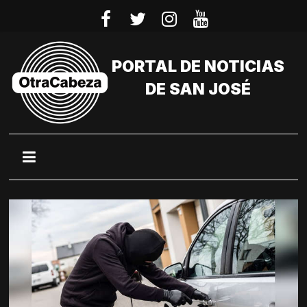
Saltar
al
contenido
PORTAL DE NOTICIAS
DE SAN JOSÉ