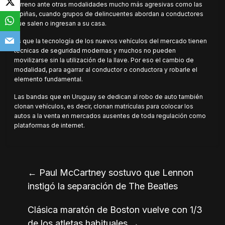
terreno ante otras modalidades mucho más agresivas como las
rapiñas, cuando grupos de delincuentes abordan a conductores
que salen o ingresan a su casa.
Es que la tecnología de los nuevos vehículos del mercado tienen
técnicas de seguridad modernas y muchos no pueden
movilizarse sin la utilización de la llave. Por eso el cambio de
modalidad, para agarrar al conductor o conductora y robarle el
elemento fundamental.
Las bandas que en Uruguay se dedican al robo de auto también
clonan vehículos, es decir, clonan matrículas para colocar los
autos a la venta en mercados ausentes de toda regulación como
plataformas de internet.
←
Paul McCartney sostuvo que Lennon
instigó la separación de The Beatles
Clásica maratón de Boston vuelve con 1/3
de los atletas habituales
→