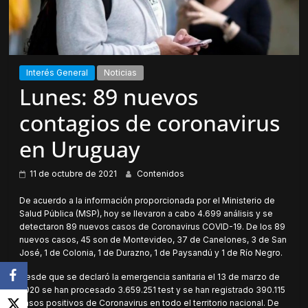
Interés General
Noticias
Lunes: 89 nuevos
contagios de coronavirus
en Uruguay
11 de octubre de 2021
Contenidos
De acuerdo a la información proporcionada por el Ministerio de
Salud Pública (MSP), hoy se llevaron a cabo 4.699 análisis y se
detectaron 89 nuevos casos de Coronavirus COVID-19. De los 89
nuevos casos, 45 son de Montevideo, 37 de Canelones, 3 de San
José, 1 de Colonia, 1 de Durazno, 1 de Paysandú y 1 de Río Negro.
Desde que se declaró la emergencia sanitaria el 13 de marzo de
2020 se han procesado 3.659.251 test y se han registrado 390.115
casos positivos de Coronavirus en todo el territorio nacional. De