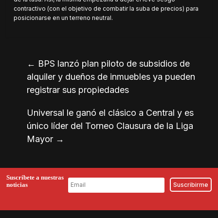
contractivo (con el objetivo de combatir la suba de precios) para
posicionarse en un terreno neutral.
←
BPS lanzó plan piloto de subsidios de
alquiler y dueños de inmuebles ya pueden
registrar sus propiedades
Universal le ganó el clásico a Central y es
único líder del Torneo Clausura de la Liga
Mayor
→
Suscríbete a nuestras
noticias