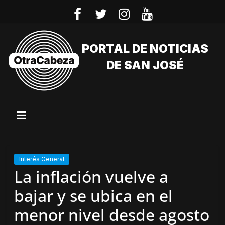
Saltar
al
contenido
PORTAL DE NOTICIAS
DE SAN JOSÉ
Interés General
La inflación vuelve a
bajar y se ubica en el
menor nivel desde agosto