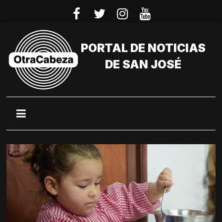
Saltar
al
contenido
PORTAL DE NOTICIAS
DE SAN JOSÉ