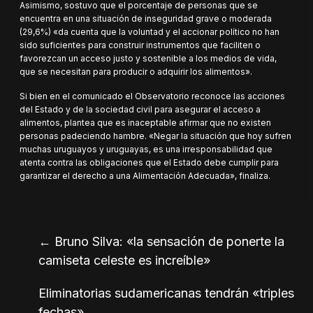
Asimismo, sostuvo que el porcentaje de personas que se
encuentra en una situación de inseguridad grave o moderada
(29,6%) «da cuenta que la voluntad y el accionar político no han
sido suficientes para construir instrumentos que faciliten o
favorezcan un acceso justo y sostenible a los medios de vida,
que se necesitan para producir o adquirir los alimentos».
Si bien en el comunicado el Observatorio reconoce las acciones
del Estado y de la sociedad civil para asegurar el acceso a
alimentos, plantea que es inaceptable afirmar que no existen
personas padeciendo hambre. «Negar la situación que hoy sufren
muchas uruguayos y uruguayas, es una irresponsabilidad que
atenta contra las obligaciones que el Estado debe cumplir para
garantizar el derecho a una Alimentación Adecuada», finaliza.
←
Bruno Silva: «la sensación de ponerte la
camiseta celeste es increíble»
Eliminatorias sudamericanas tendrán «triples
fechas»
→