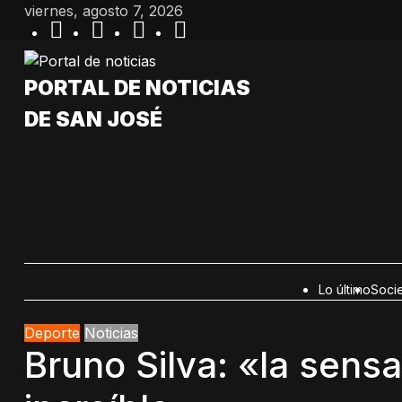
Saltar
viernes, agosto 7, 2026
al
contenido
PORTAL DE NOTICIAS
DE SAN JOSÉ
Lo último
Soci
Deporte
Noticias
Bruno Silva: «la sens