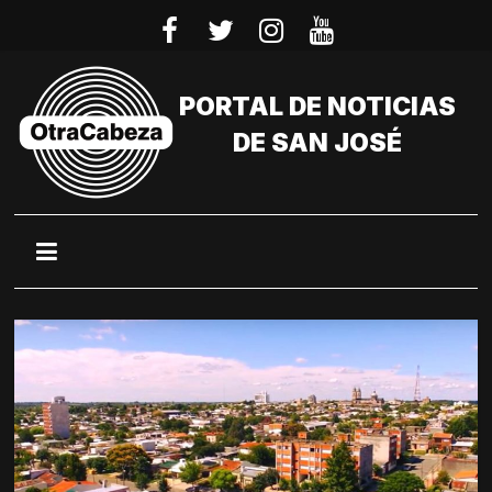
Saltar
al
contenido
PORTAL DE NOTICIAS
DE SAN JOSÉ