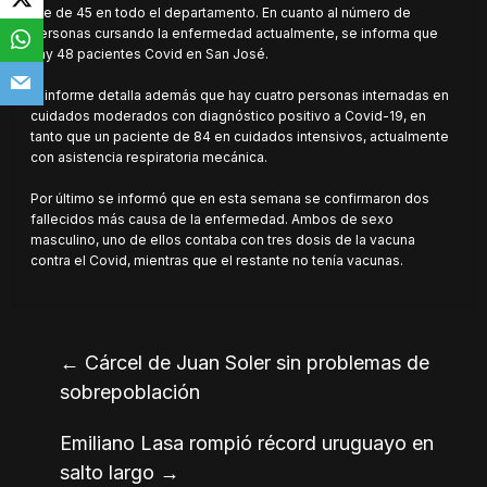
fue de 45 en todo el departamento. En cuanto al número de
personas cursando la enfermedad actualmente, se informa que
hay 48 pacientes Covid en San José.
El informe detalla además que hay cuatro personas internadas en
cuidados moderados con diagnóstico positivo a Covid-19, en
tanto que un paciente de 84 en cuidados intensivos, actualmente
con asistencia respiratoria mecánica.
Por último se informó que en esta semana se confirmaron dos
fallecidos más causa de la enfermedad. Ambos de sexo
masculino, uno de ellos contaba con tres dosis de la vacuna
contra el Covid, mientras que el restante no tenía vacunas.
←
Cárcel de Juan Soler sin problemas de
sobrepoblación
Emiliano Lasa rompió récord uruguayo en
salto largo
→