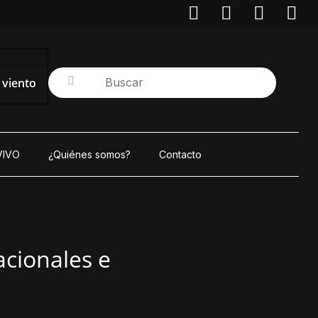
/ viento
VIVO
¿Quiénes somos?
Contacto
acionales e