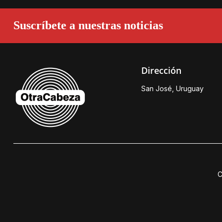
Suscríbete a nuestras noticias
Dirección
San José, Uruguay
C