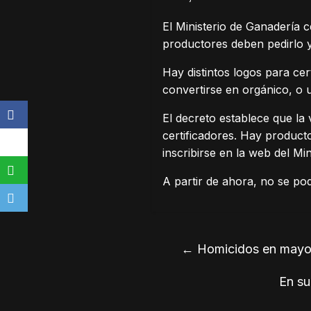
El Ministerio de Ganadería 
productores deben pedirlo y 
Hay distintos logos para ce
convertirse en orgánico, o
El decreto establece que la 
certificadores. Hay product
inscribirse en la web del Mi
A partir de ahora, no se podr
←
Homicidos en mayo 
En su