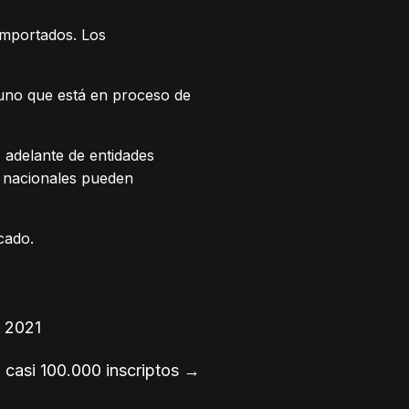
 importados. Los
 uno que está en proceso de
s adelante de entidades
s nacionales pueden
icado.
 2021
 casi 100.000 inscriptos
→