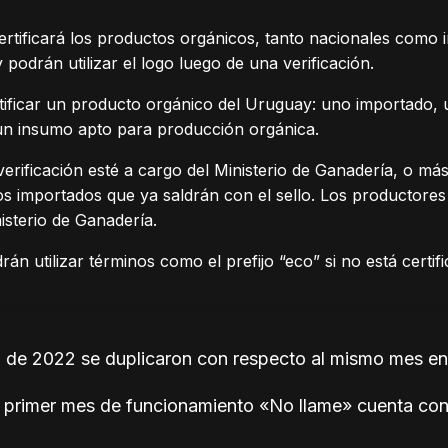
certificará los productos orgánicos, tanto nacionales como
podrán utilizar el logo luego de una verificación.
rtificar un producto orgánico del Uruguay: uno importado,
 un insumo apto para producción orgánica.
verificación esté a cargo del Ministerio de Ganadería, o má
os importados que ya saldrán con el sello. Los productore
nisterio de Ganadería.
án utilizar términos como el prefijo “eco” si no está certif
de 2022 se duplicaron con respecto al mismo mes en
 primer mes de funcionamiento «No llame» cuenta con