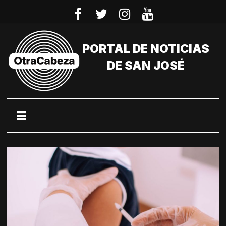
Saltar
al
contenido
PORTAL DE NOTICIAS
DE SAN JOSÉ