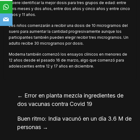
quiere identificar la mejor dosis para tres grupos de edad: entre
seis meses y dos años, entre dos años y cinco años y entre cinco
años y 11 años.
Los niños comenzarán a recibir una dosis de 10 microgramos del
suero para aumentar la cantidad progresivamente aunque los
participantes también pueden elegir recibir tres microgramos. Un
adulto recibe 30 microgramos por dosis.
Moderna también comenzó los ensayos clínicos en menores de
12 años desde el pasado 16 de marzo, algo que comenzó para
adolescentes entre 12 y 17 años en diciembre.
←
Error en planta mezcla ingredientes de
dos vacunas contra Covid 19
Buen ritmo: India vacunó en un día 3.6 M de
personas
→