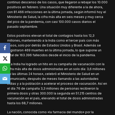
continuo descenso de los casos, que llegaron a rebajar los 10.000
positivos en febrero. Una situación muy diferente a la de ahora,
con 81.466 infecciones en la última jornada, según informó hoy el
Ministerio de Salud, la cifra más alta en seis meses y muy cerca
del pico de la pandemia, con casi 100.000 casos diarios el
pasado septiembre.
Estos positivos elevan el total de contagios hasta los 12,3
millones, manteniendo a la India como el tercer país con más
casos, solo por detrás de Estados Unidos y Brasil. Además se
registraron 469 muertes en la última jornada, lo que supone un
total de 163.396 fallecidos desde el inicio de la pandemia.
«La India ha logrado un hito en su campaña de vacunación con la
cifra más alta de dosis administradas en un solo día: 3,6 millones
en las últimas 24 horas», celebró el Ministerio de Salud en un
comunicado, después de meses llamando a las autoridades
indias y a la población a acelerar el proceso de vacunación. Así en
el día 76 de campaña 3,3 millones de personas recibieron la
primera dosis y otras 300.000 la segunda en 51.215 centros de
vacunación en el país, elevando el total de dosis administradas
hasta los 68,7 millones.
La nación, conocida como «la farmacia del mundo» por la