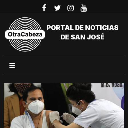
Saltar
al
contenido
PORTAL DE NOTICIAS
DE SAN JOSÉ