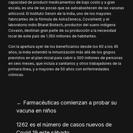
capacidad de producir medicamentos de bajo costo y a gran
escala, es una de las pocas que se autoabastecen de las vacunas
anticovid. El Instituto Serum de la India, uno de los mayores
fabricantes de la fórmula de AstraZeneca, Covishield; y el
laboratorio indio Bharat Biotech, productor del suero indígena
Covaxin, destinan gran parte de su producción a la necesidad
local de este país de 1.350 millones de habitantes.
Con la apertura ayer de los beneficiarios desde los 60 a los 45
años, la India extendió la inmunización más allá de los grupos
previstos en el plan inicial para cubrir a 300 millones de personas
en seis meses, que incluía a sanitarios y otros trabajadores de la
primera línea, y a mayores de 50 años con enfermedades
crónicas.
←
Farmacéuticas comienzan a probar su
vacuna en niños
1262 es el número de casos nuevos de
Covid 19 este sábado
→