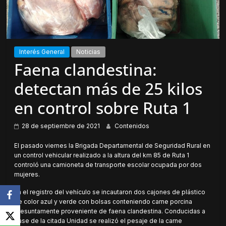
Interés General
Noticias
Faena clandestina:
detectan más de 25 kilos
en control sobre Ruta 1
28 de septiembre de 2021
Contenidos
El pasado viernes la Brigada Departamental de Seguridad Rural en
un control vehicular realizado a la altura del km 85 de Ruta 1
controló una camioneta de transporte escolar ocupada por dos
mujeres.
En el registro del vehículo se incautaron dos cajones de plástico
de color azul y verde con bolsas conteniendo carne porcina
presuntamente proveniente de faena clandestina. Conducidas a
base de la citada Unidad se realizó el pesaje de la carne