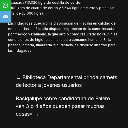
incautada (13,020 kgrs de costilla de cerdo,
7,100 kgrs de cuarto de cerdo y 5,540 kgrs de cuero y patas, un
total de 25,660 kgrs).
Las Indagadas quedaron a disposición de Fiscalía en calidad de
emplazadas. La Fiscalía dispuso inspección de la carne incautada
por médico veterinario, la que arrojó como resultado no reunir las
condiciones de higiene sanitaria para consumo humano. En la
pasada jornada, finalizada la audiencia, se dispuso libertad para
las Indagadas.
←
Biblioteca Departamental brinda carnets
de lector a jóvenes usuarios
Bacigalupe sobre candidatura de Falero:
«en 3 o 4 años pueden pasar muchas
cosas»
→