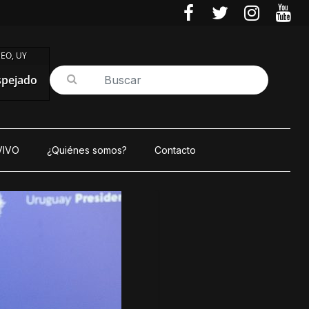
EO, UY
spejado
VIVO
¿Quiénes somos?
Contacto