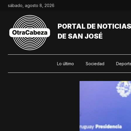
Saltar
sábado, agosto 8, 2026
al
contenido
PORTAL DE NOTICIA
DE SAN JOSÉ
Lo último
Sociedad
Deport