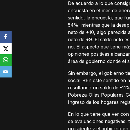
De acuerdo a lo que consig
encuesta en el mes de enero
sentido, la encuesta, que fu
54%, mientras que la desap
neto de +10, algo parecida 
neto de +9. El saldo neto es
no. El aspecto que tiene má
opiniones positivas alcanza
área de gobierno donde el s
Sin embargo, el gobierno ti
social. «En este sentido en
resultando un saldo de -11%
Pobreza-Ollas Populares-Gen
Ingreso de los hogares regis
En lo que tiene que ver con
de evaluaciones negativas, 
presidente y el gobierno en