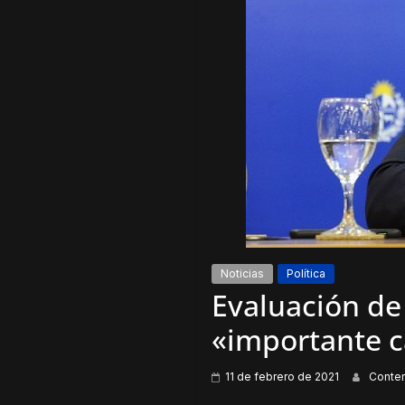
Noticias
Política
Evaluación de
«importante c
11 de febrero de 2021
Conte