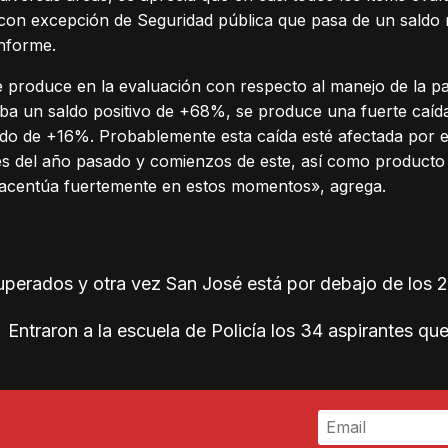
 con excepción de Seguridad pública que pasa de un saldo
informe.
e produce en la evaluación con respecto al manejo de la p
raba un saldo positivo de +68%, se produce una fuerte caíd
ldo de +16%. Probablemente esta caída esté afectada por e
es del año pasado y comienzos de este, así como producto
e acentúa fuertemente en estos momentos», agrega.
perados y otra vez San José está por debajo de los 
Entraron a la escuela de Policía los 34 aspirantes q