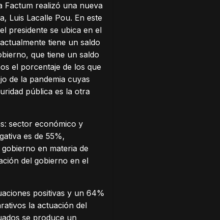
a Factum realizó una nueva
, Luis Lacalle Pou. En este
el presidente se ubica en el
actualmente tiene un saldo
obierno, que tiene un saldo
nos el porcentaje de los que
ejo de la pandemia cuyas
ridad pública es la otra
as: sector económico y
egativa es de 55%,
l gobierno en materia de
ción del gobierno en el
luaciones positivas y un 64%
ativos la actuación del
aluados se produce un