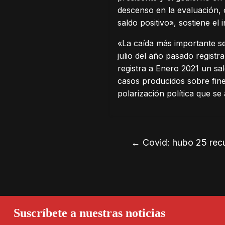
descenso en la evaluación,
saldo positivo», sostiene el 
«La caída más importante s
julio del año pasado regist
registra a Enero 2021 un sa
casos producidos sobre fin
polarización política que s
←
Covid: hubo 25 recu
Suscríbete a nuestras noticias