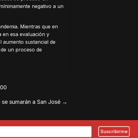
 mínimamente negativo a un
andemia. Mientras que en
a en esa evaluación y
l aumento sustancial de
 de un proceso de
200
ue se sumarán a San José
→