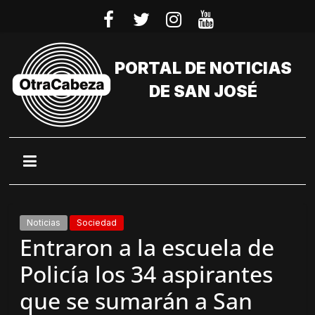
Saltar
al
contenido
PORTAL DE NOTICIAS
DE SAN JOSÉ
Noticias
Sociedad
Entraron a la escuela de
Policía los 34 aspirantes
que se sumarán a San