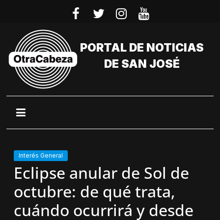
Saltar
al
contenido
PORTAL DE NOTICIAS
DE SAN JOSÉ
Interés General
Eclipse anular de Sol de
octubre: de qué trata,
cuándo ocurrirá y desde