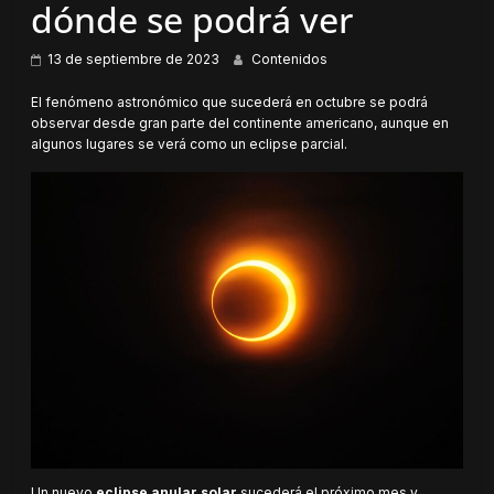
dónde se podrá ver
13 de septiembre de 2023
Contenidos
El fenómeno astronómico que sucederá en octubre se podrá
observar desde gran parte del continente americano, aunque en
algunos lugares se verá como un eclipse parcial.
Un nuevo
eclipse anular solar
sucederá el próximo mes y