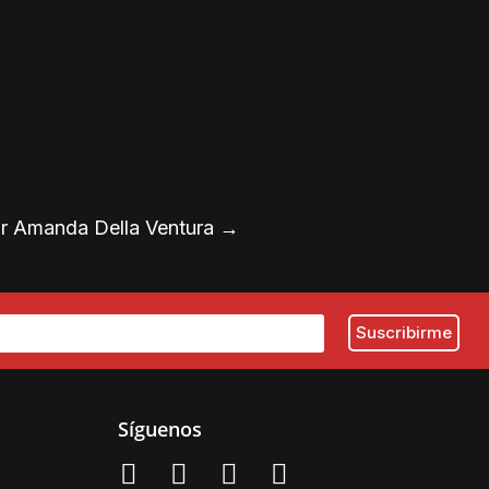
por Amanda Della Ventura
→
Síguenos