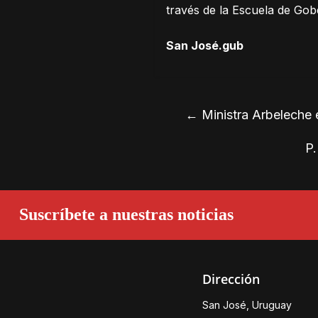
través de la Escuela de Go
San José.gub
←
Ministra Arbeleche 
P.
Suscríbete a nuestras noticias
Dirección
San José, Uruguay