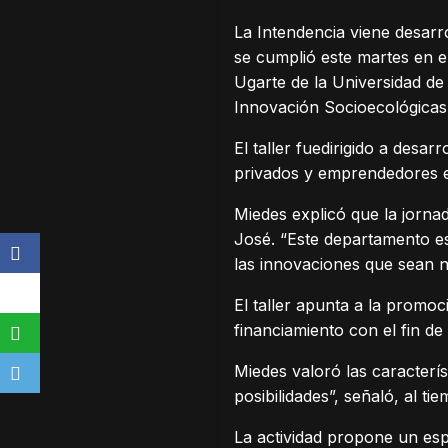
La Intendencia viene desarro
se cumplió este martes en e
Ugarte de la Universidad de
Innovación Socioecológicas 
El taller fuedirigido a desa
privados y emprendedores e
Miedes explicó que la jornad
José. “Este departamento es
las innovaciones que sean n
El taller apunta a la promo
financiamiento con el fin d
Miedes valoró las caracterí
posibilidades”, señaló, al ti
La actividad propone un espa