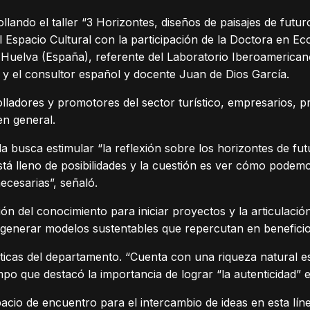
llando el taller “3 Horizontes, diseños de paisajes de futu
l Espacio Cultural con la participación de la Doctora en 
 Huelva (España), referente del Laboratorio Iberoamericano
y el consultor español y docente Juan de Dios García.
rrolladores y promotores del sector turístico, empresarios,
n general.
a busca estimular “la reflexión sobre los horizontes de fu
tá lleno de posibilidades y la cuestión es ver cómo podem
ecesarias”, señaló.
ción del conocimiento para iniciar proyectos y la articulac
e generar modelos sustentables que repercutan en beneficio
sticas del departamento. “Cuenta con una riqueza natural e
empo que destacó la importancia de lograr “la autenticidad” en
cio de encuentro para el intercambio de ideas en esta líne