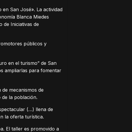
ro en San José». La actividad
Economía Blanca Miedes
 de Iniciativas de
 promotores públicos y
turo en el turismo” de San
os ampliarlas para fomentar
ión de mecanismos de
 de la población.
spectacular (…) llena de
 la oferta turística.
a. El taller es promovido a