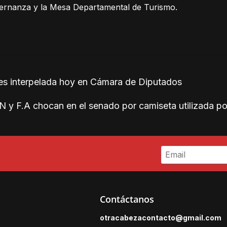
bernanza y la Mesa Departamental de Turismo.
es interpelada hoy en Cámara de Diputados
N y F.A chocan en el senado por camiseta utilizada 
Contáctanos
otracabezacontacto@gmail.
com