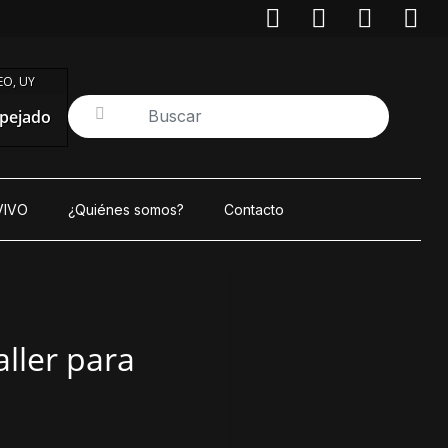
O, UY
pejado
VIVO
¿Quiénes somos?
Contacto
aller para