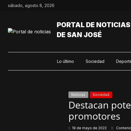
Saltar
sábado, agosto 8, 2026
al
contenido
PORTAL DE NOTICIAS
DE SAN JOSÉ
Lo último
Sociedad
Deport
Noticias
Sociedad
Destacan poten
promotores
19 de mayo de 2022
Conteni