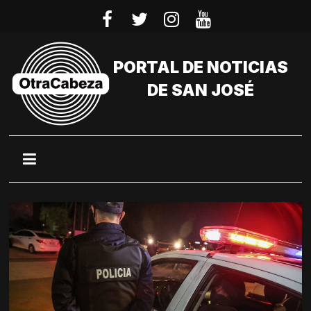
Saltar
al
contenido
PORTAL DE NOTICIAS
DE SAN JOSÉ