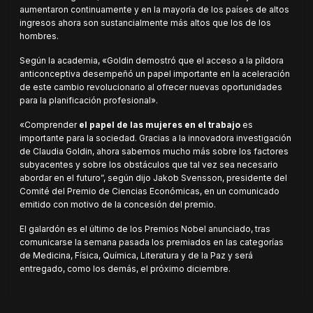
aumentaron continuamente y en la mayoría de los países de altos
ingresos ahora son sustancialmente más altos que los de los
hombres.
Según la academia, «Goldin demostró que el acceso a la píldora
anticonceptiva desempeñó un papel importante en la aceleración
de este cambio revolucionario al ofrecer nuevas oportunidades
para la planificación profesional».
«Comprender
el papel de las mujeres en el trabajo
es
importante para la sociedad. Gracias a la innovadora investigación
de Claudia Goldin, ahora sabemos mucho más sobre los factores
subyacentes y sobre los obstáculos que tal vez sea necesario
abordar en el futuro”, según dijo Jakob Svensson, presidente del
Comité del Premio de Ciencias Económicas, en un comunicado
emitido con motivo de la concesión del premio.
El galardón es el último de los Premios Nobel anunciado, tras
comunicarse la semana pasada los premiados en las categorías
de Medicina, Física, Química, Literatura y de la Paz y será
entregado, como los demás, el próximo diciembre.