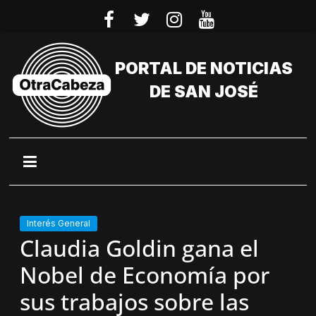
Saltar
al
contenido
PORTAL DE NOTICIAS
DE SAN JOSÉ
Interés General
Claudia Goldin gana el
Nobel de Economía por
sus trabajos sobre las