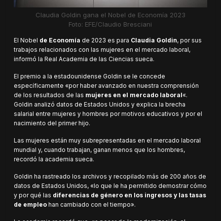
Claudia Goldin gana el Nobel de Economía 2023
Foto: EFE/Claudio Bresciani
El Nobel
de Economía
de 2023 es para
Claudia Goldin
, por sus
trabajos relacionados con las mujeres en el mercado laboral,
informó la Real Academia de las Ciencias sueca.
El premio a la estadounidense Goldin se le concede
específicamente «por haber avanzado en nuestra comprensión
de los resultados de las
mujeres en el mercado laboral
«.
Goldin analizó datos de Estados Unidos y explica la brecha
salarial entre mujeres y hombres por motivos educativos y por el
nacimiento del primer hijo.
Las mujeres están muy subrepresentadas en el mercado laboral
mundial y, cuando trabajan, ganan menos que los hombres,
recordó la academia sueca.
Goldin ha rastreado los archivos y recopilado más de 200 años de
datos de Estados Unidos, «lo que le ha permitido demostrar cómo
y por qué las
diferencias de género en los ingresos y las tasas
de empleo
han cambiado con el tiempo».