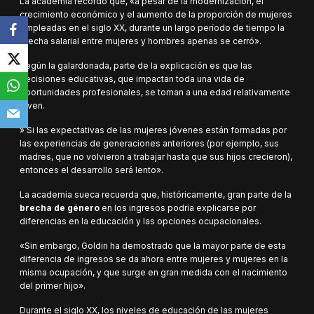
La academia recordó que, «a pesar de la modernización, el
crecimiento económico y el aumento de la proporción de mujeres
empleadas en el siglo XX, durante un largo período de tiempo la
brecha salarial entre mujeres y hombres apenas se cerró».
Según la galardonada, parte de la explicación es que las
decisiones educativas, que impactan toda una vida de
oportunidades profesionales, se toman a una edad relativamente
joven.
» Si las expectativas de las mujeres jóvenes están formadas por
las experiencias de generaciones anteriores (por ejemplo, sus
madres, que no volvieron a trabajar hasta que sus hijos crecieron),
entonces el desarrollo será lento».
La academia sueca recuerda que, históricamente, gran parte de la
brecha de género
en los ingresos podría explicarse por
diferencias en la educación y las opciones ocupacionales.
«Sin embargo, Goldin ha demostrado que la mayor parte de esta
diferencia de ingresos se da ahora entre mujeres y mujeres en la
misma ocupación, y que surge en gran medida con el nacimiento
del primer hijo».
Durante el siglo XX, los niveles de educación de las mujeres