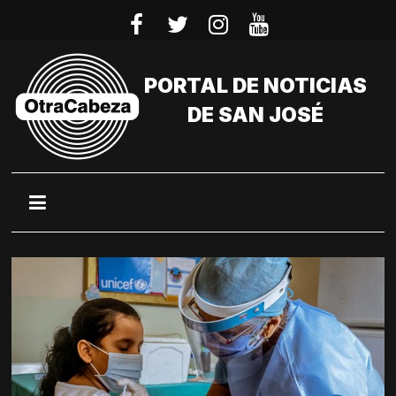
Saltar
al
contenido
PORTAL DE NOTICIAS
DE SAN JOSÉ