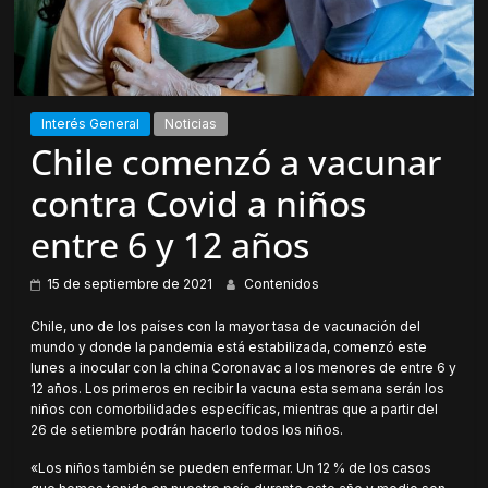
Interés General
Noticias
Chile comenzó a vacunar
contra Covid a niños
entre 6 y 12 años
15 de septiembre de 2021
Contenidos
Chile, uno de los países con la mayor tasa de vacunación del
mundo y donde la pandemia está estabilizada, comenzó este
lunes a inocular con la china Coronavac a los menores de entre 6 y
12 años. Los primeros en recibir la vacuna esta semana serán los
niños con comorbilidades específicas, mientras que a partir del
26 de setiembre podrán hacerlo todos los niños.
«Los niños también se pueden enfermar. Un 12 % de los casos