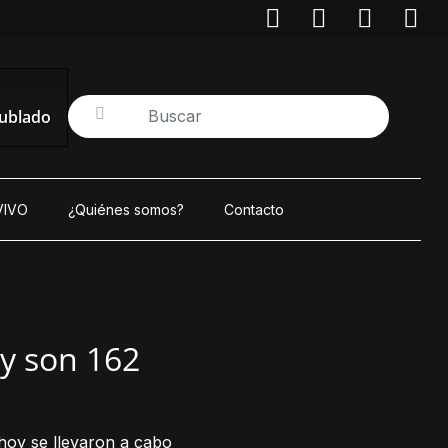
nublado
VIVO
¿Quiénes somos?
Contacto
y son 162
hoy se llevaron a cabo