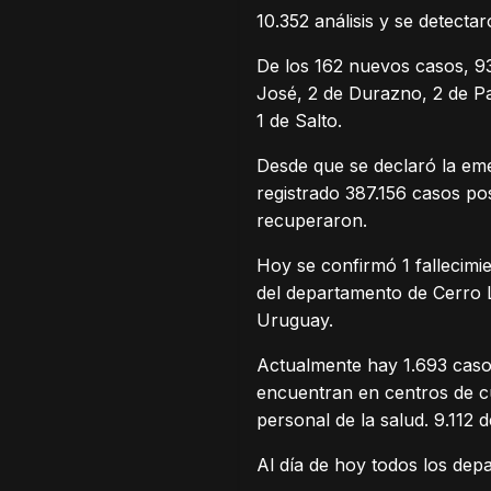
10.352 análisis y se detect
De los 162 nuevos casos, 9
José, 2 de Durazno, 2 de Pa
1 de Salto.
Desde que se declaró la eme
registrado 387.156 casos pos
recuperaron.
Hoy se confirmó 1 fallecimi
del departamento de Cerro 
Uruguay.
Actualmente hay 1.693 casos
encuentran en centros de cu
personal de la salud. 9.112 
Al día de hoy todos los dep