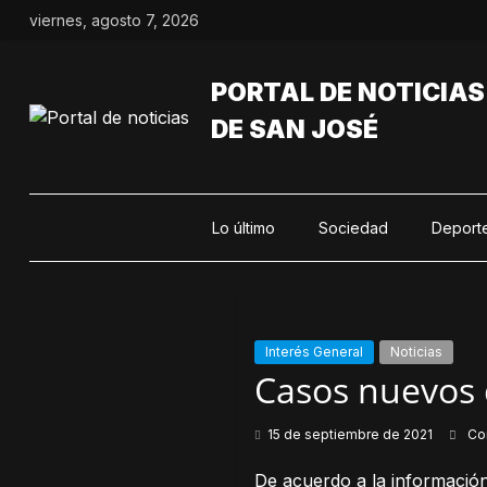
Saltar
viernes, agosto 7, 2026
al
contenido
PORTAL DE NOTICIAS
DE SAN JOSÉ
Lo último
Sociedad
Deport
Interés General
Noticias
Casos nuevos 
15 de septiembre de 2021
Co
De acuerdo a la información