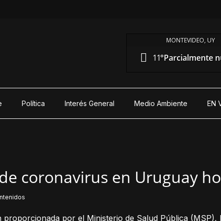
MONTEVIDEO, UY
11°
Parcialmente 
e
Política
Interés General
Medio Ambiente
EN 
de coronavirus en Uruguay ho
ntenidos
 proporcionada por el Ministerio de Salud Pública (MSP), 