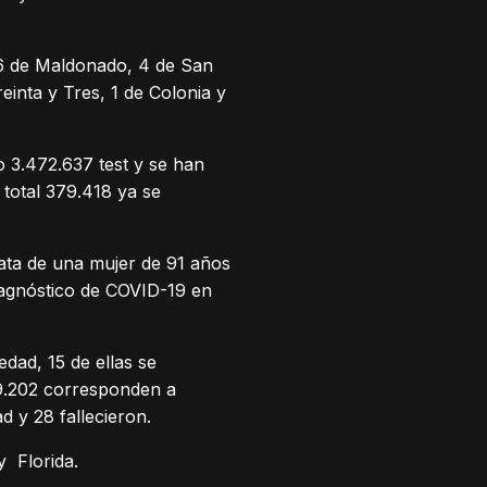
 6 de Maldonado, 4 de San
inta y Tres, 1 de Colonia y
 3.472.637 test y se han
 total 379.418 ya se
ata de una mujer de 91 años
iagnóstico de COVID-19 en
dad, 15 de ellas se
 9.202 corresponden a
d y 28 fallecieron.
y Florida.