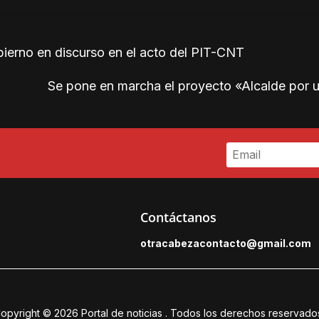
bierno en discurso en el acto del PIT-CNT
Se pone en marcha el proyecto «Alcalde por un
Contáctanos
otracabezacontacto@gmail.
com
opyright © 2026
Portal de noticias
. Todos los derechos reservado