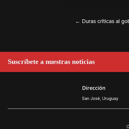
←
Duras críticas al go
Suscríbete a nuestras noticias
Dirección
San José, Uruguay
C