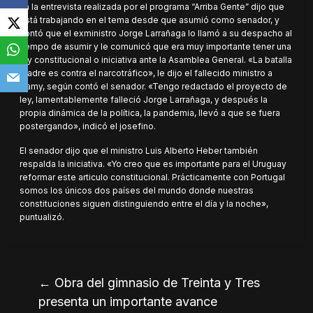
En la entrevista realizada por el programa “Arriba Gente” dijo que
está trabajando en el tema desde que asumió como senador, y
contó que el exministro Jorge Larrañaga lo llamó a su despacho al
tiempo de asumir y le comunicó que era muy importante tener una
ley constitucional o iniciativa ante la Asamblea General. «La batalla
madre es contra el narcotráfico», le dijo el fallecido ministro a
Camy, según contó el senador. «Tengo redactado el proyecto de
ley, lamentablemente falleció Jorge Larrañaga, y después la
propia dinámica de la política, la pandemia, llevó a que se fuera
postergando», indicó el josefino.
El senador dijo que el ministro Luis Alberto Heber también
respalda la iniciativa. «Yo creo que es importante para el Uruguay
reformar este articulo constitucional. Prácticamente con Portugal
somos los únicos dos países del mundo donde nuestras
constituciones siguen distinguiendo entre el día y la noche»,
puntualizó.
←
Obra del gimnasio de Treinta y Tres
presenta un importante avance