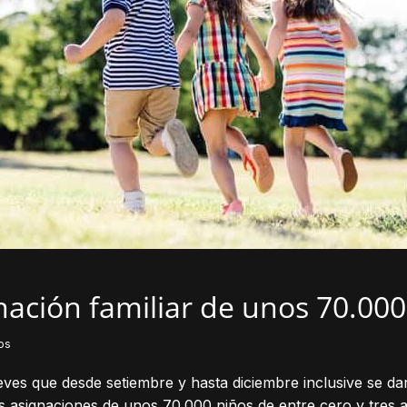
ación familiar de unos 70.000
os
ueves que desde setiembre y hasta diciembre inclusive se 
 asignaciones de unos 70.000 niños de entre cero y tres añ