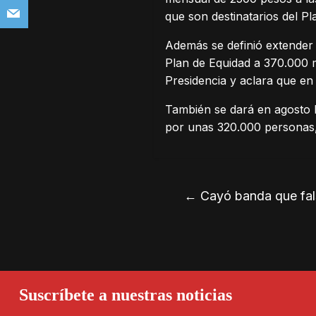
que son destinatarios del Pl
Además se definió extender 
Plan de Equidad a 370.000 m
Presidencia y aclara que en
También se dará en agosto l
por unas 320.000 personas,
←
Cayó banda que falsi
Suscríbete a nuestras noticias