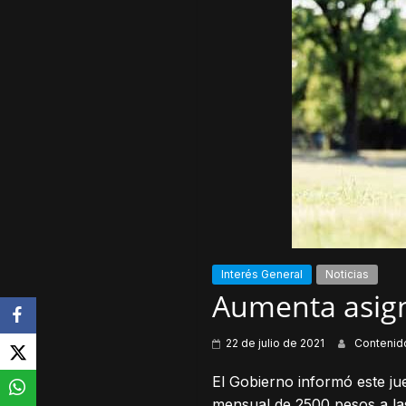
Interés General
Noticias
Aumenta asign
22 de julio de 2021
Contenid
El Gobierno informó este j
mensual de 2500 pesos a las