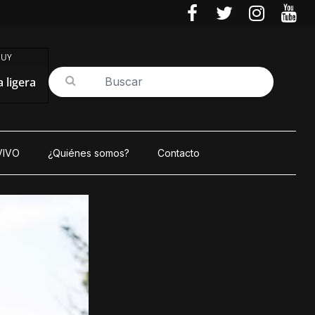
 UY
 ligera
VIVO
¿Quiénes somos?
Contacto