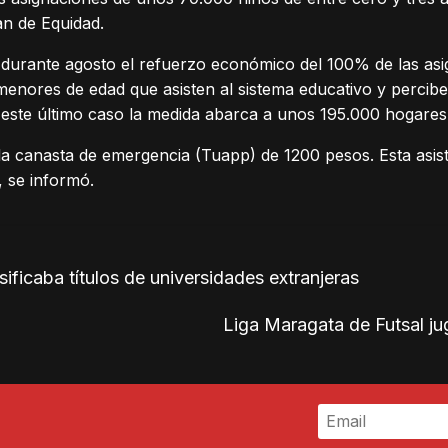
an de Equidad.
durante agosto el refuerzo económico del 100% de las asig
enores de edad que asisten al sistema educativo y percibe
 este último caso la medida abarca a unos 195.000 hogares
a canasta de emergencia (Tuapp) de 1200 pesos. Esta asist
 se informó.
ficaba títulos de universidades extranjeras
Liga Maragata de Futsal j