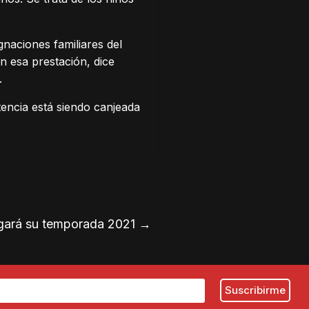
naciones familiares del
n esa prestación, dice
.
encia está siendo canjeada
ugará su temporada 2021
→