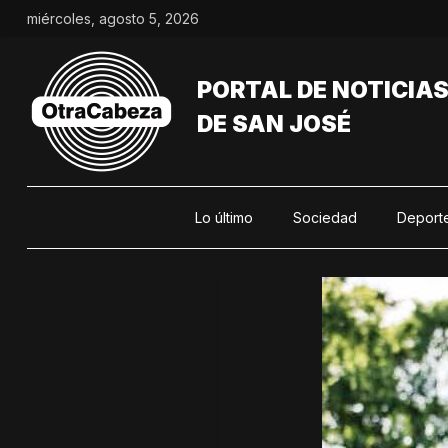
Saltar
miércoles, agosto 5, 2026
al
contenido
PORTAL DE NOTICIA
DE SAN JOSÉ
Lo último
Sociedad
Deport