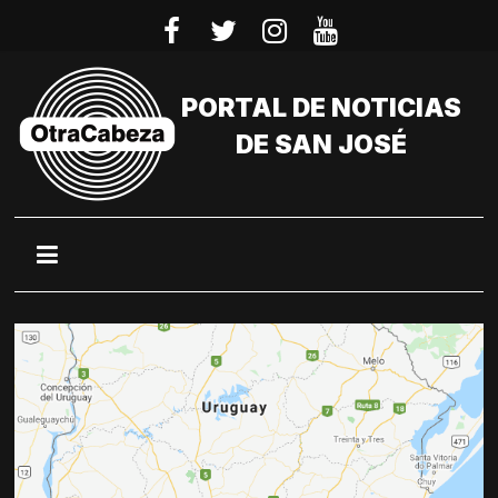
Saltar
al
contenido
PORTAL DE NOTICIAS
DE SAN JOSÉ