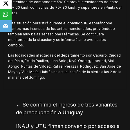
sostenidos de componente SW. Se prevé intensidades de entre
40- 60 km/h con rachas de 70- 80 km/h, y superiores en Punta del
Este».
Esta situación persistirá durante el domingo 18, esperándose
vientos más intensos de los antes mencionados, previéndose
también muy bajas sensaciones térmicas. Se continuará
monitoreando la situación y se informará ante eventuales
cambios.
Las localidades afectadas del departamento son Capurro, Ciudad
del Plata, Ecilda Paullier, Juan Soler, Kiyú-Ordeig, Libertad, Mal
Abrigo, Puntas de Valdez, Rafael Perazza, Rodríguez, San José de
Mayo y Villa María. Habrá una actualización de la alerta a las 2 de la
mañana del domingo.
←
Se confirma el ingreso de tres variantes
de preocupación a Uruguay
INAU y UTU firman convenio por acceso a