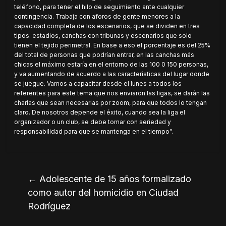
teléfono, para tener el hilo de seguimiento ante cualquier
contingencia. Trabaja con aforos de gente menores a la
capacidad completa de los escenarios, que se dividen en tres
tipos: estadios, canchas con tribunas y escenarios que solo
tienen el tejido perimetral. En base a eso el porcentaje es del 25%
del total de personas que podrían entrar, en las canchas más
chicas el máximo estaría en el entorno de las 100 0 150 personas,
y va aumentando de acuerdo a las características del lugar donde
se juegue. Vamos a capacitar desde el lunes a todos los
referentes para este tema que nos enviaron las ligas, se darán las
charlas que sean necesarias por zoom, para que todos lo tengan
claro. De nosotros depende el éxito, cuando sea la liga el
organizador o un club, se debe tomar con seriedad y
responsabilidad para que se mantenga en el tiempo”.
←
Adolescente de 15 años formalizado
como autor del homicidio en Ciudad
Rodríguez