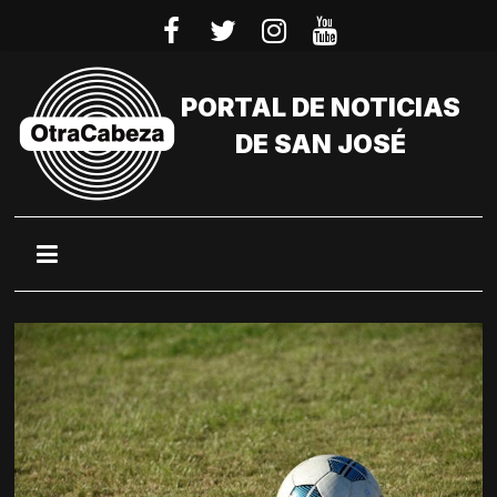
Saltar
al
contenido
PORTAL DE NOTICIAS
DE SAN JOSÉ