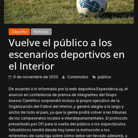
Deporte
Noticias
Vuelve el público a los
escenarios deportivos en
el Interior
9 de noviembre de 2020
Contenidos
publico
De acuerdo a lo informado por la web deportiva Expectativa.uy, el
anuncio en conferencia de prensa de integrantes del Grupo
Asesor Científico sorprendió incluso al propio ejecutivo de la
Organización del Fútbol del Interior, y generó alegría a lo largo y
ancho de todo el país, ya que la gente podrá volver a las tribunas
de los campeonatos locales e interdepartamentales. El protocolo
presentado por OFI para la vuelta del público a los espectáculos
futbolísticos tendrá desde hoy lunes la instrucción a los
referentes de cada liga sobre cómo debe ser llevado adelante, a