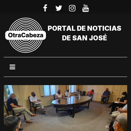
Saltar
al
contenido
PORTAL DE NOTICIAS
DE SAN JOSÉ