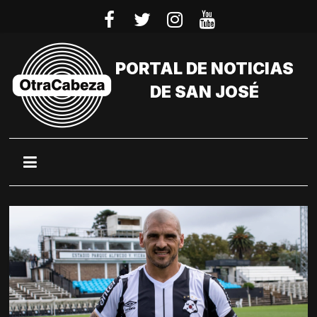
Saltar
al
contenido
PORTAL DE NOTICIAS
DE SAN JOSÉ