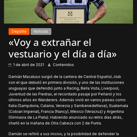
Deporte
Noticias
«Voy a extrañar el
vestuario y el día a día»
1 de abril de 2021
Contenidos
Damián Macaluso surgió de la cantera de Central Español, club
con el que debutó en primera división, y uno de las instituciones
uruguayas que defendió junto a Racing, Bella Vista, Liverpool,
Juventud de las Piedras, el recordado pasaje por Peñarol y los
últimos años en Wanderers. Además vivió en varios países como
Italia (Sampdoria, Catania, Venezia y Sambenedettese), Guatemala
(Cobian Imperial), Francia (Nancy), México (Veracruz) y Argentina
(Gimnasia de La Plata). Habiendo anunciado su retiro días atrás,
charló en la mañana de Otra Cabeza con 2 de Punta.
Damián se refirió a sus inicios, y la posibilidad de defender la