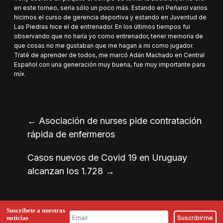
en este torneo, sería sólo un poco más. Estando en Peñarol varios
hicimos el curso de gerencia deportiva y estando en Juventud de
Las Piedras hice el de entrenador. En los últimos tiempos fui
observando que no haría yo como entrenador, tener memoria de
que cosas no me gustaban que me hagan a mi como jugador.
Traté de aprender de todos, me marcó Adán Machado en Central
Español con una generación muy buena, fue muy importante para
mí».
←
Asociación de nurses pide contratación
rápida de enfermeros
Casos nuevos de Covid 19 en Uruguay
alcanzan los 1.728
→
Suscríbete a nuestras
noticias