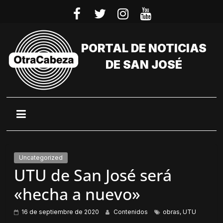
Saltar
al
contenido
PORTAL DE NOTICIAS
DE SAN JOSÉ
Uncategorized
UTU de San José será
«hecha a nuevo»
16 de septiembre de 2020
Contenidos
obras
,
UTU