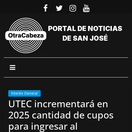
Saltar
al
contenido
PORTAL DE NOTICIAS
DE SAN JOSÉ
Interés General
UTEC incrementará en
2025 cantidad de cupos
para ingresar al