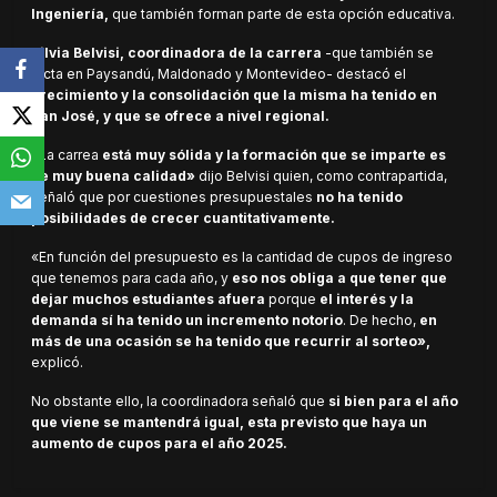
Ingeniería,
que también forman parte de esta opción educativa.
Silvia Belvisi, coordinadora de la carrera
-que también se
dicta en Paysandú, Maldonado y Montevideo- destacó el
crecimiento y la consolidación que la misma ha tenido en
San José, y que se ofrece a nivel regional.
«La carrea
está muy sólida y la formación que se imparte es
de muy buena calidad»
dijo Belvisi quien, como contrapartida,
señaló que por cuestiones presupuestales
no ha tenido
posibilidades de crecer cuantitativamente.
«En función del presupuesto es la cantidad de cupos de ingreso
que tenemos para cada año, y
eso nos obliga a que tener que
dejar muchos estudiantes afuera
porque
el interés y la
demanda sí ha tenido un incremento notorio
. De hecho,
en
más de una ocasión se ha tenido que recurrir al sorteo»,
explicó.
No obstante ello, la coordinadora señaló que
si bien para el año
que viene se mantendrá igual, esta previsto que haya un
aumento de cupos para el año 2025.