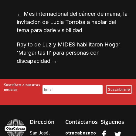
←
Mes internacional del cáncer de mama, la
invitación de Lucía Torroba a hablar del
tema para darle visibilidad
Rayito de Luz y MIDES habilitaron Hogar
‘Margaritas II’ para personas con
discapacidad
→
Suscríbete a nuestras
noticias
Dirección
Contáctanos
Síguenos
San José,
otracabezaco