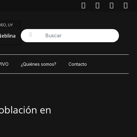
EO, UY
eblina
VIVO
¿Quiénes somos?
Contacto
oblación en