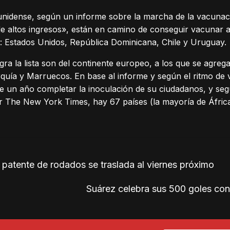
unidense, según un informe sobre la marcha de la vacunaci
e altos ingresos», están en camino de conseguir vacunar 
: Estados Unidos, República Dominicana, Chile y Uruguay.
gra la lista son del continente europeo, a los que se agrega
quía y Marruecos. En base al informe y según el ritmo de 
de un año completar la inoculación de su ciudadanos, y seg
or The New York Times, hay 67 países (la mayoría de Áfri
patente de rodados se traslada al viernes próximo
Suárez celebra sus 500 goles con