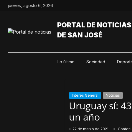
Saltar
jueves, agosto 6, 2026
al
contenido
PORTAL DE NOTICIAS
DE SAN JOSÉ
Lo último
Sociedad
Deport
Interés General
Noticias
Uruguay sí: 4
un año
22 de marzo de 2021
Conten