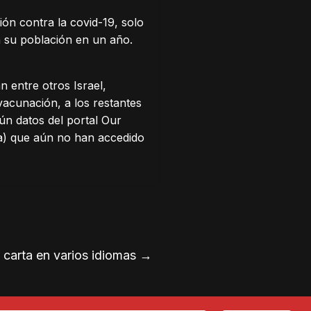
ón contra la covid-19, solo
a su población en un año.
n entre otros Israel,
vacunación, a los restantes
ún datos del portal Our
ca) que aún no han accedido
 carta en varios idiomas
→