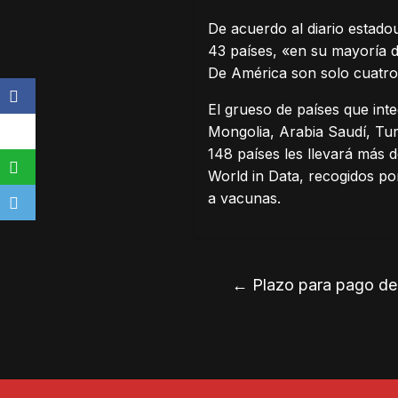
De acuerdo al diario estado
43 países, «en su mayoría d
De América son solo cuatro
El grueso de países que inte
Mongolia, Arabia Saudí, Tur
148 países les llevará más 
World in Data, recogidos p
a vacunas.
←
Plazo para pago de 