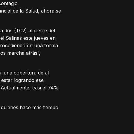
contagio
ndial de la Salud, ahora se
 dos (TC2) al cierre del
el Salinas este jueves en
 procediendo en una forma
os marcha atrás”,
ar una cobertura de al
estar logrando ese
. Actualmente, casi el 74%
án quienes hace más tiempo