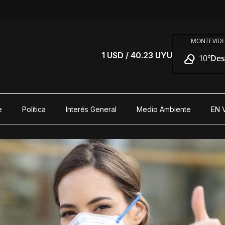
MONTEVIDE
S
1 USD / 40.23 UYU
10°
Des
e
Política
Interés General
Medio Ambiente
EN 