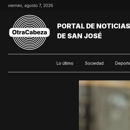
Saltar
viernes, agosto 7, 2026
al
contenido
PORTAL DE NOTICIA
DE SAN JOSÉ
Lo último
Sociedad
Deport