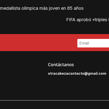
 medallista olímpica más joven en 85 años
FIFA aprobó «triples 
Contáctanos
otracabezacontacto@gmail.
com