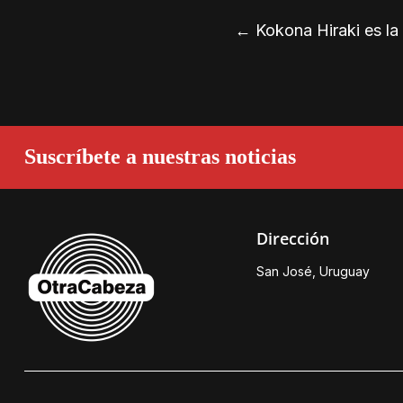
←
Kokona Hiraki es la
Suscríbete a nuestras noticias
Dirección
San José, Uruguay