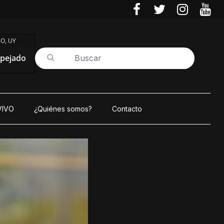
O, UY
pejado
VIVO
¿Quiénes somos?
Contacto