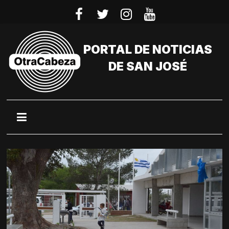
Saltar
al
contenido
PORTAL DE NOTICIAS
DE SAN JOSÉ