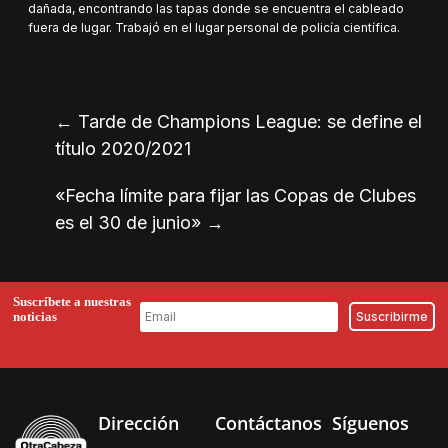
dañada, encontrando las tapas donde se encuentra el cableado
fuera de lugar. Trabajó en el lugar personal de policía científica.
←
Tarde de Champions League: se define el
título 2020/2021
«Fecha límite para fijar las Copas de Clubes
es el 30 de junio»
→
Suscríbete a nuestras
noticias
Dirección
Contáctanos
Síguenos