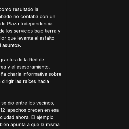
 como resultado la
sábado no contaba con un
sde Plaza Independencia
e los servicios bajo tierra y
lor que levanta el asfalto
l asunto».
grantes de la Red de
ea y el asesoramiento.
eña charla informativa sobre
irigir las raíces hacia
se dio entre los vecinos,
 12 lapachos crecen en esa
 ciudad ahora. El ejemplo
ambién apunta a que la misma