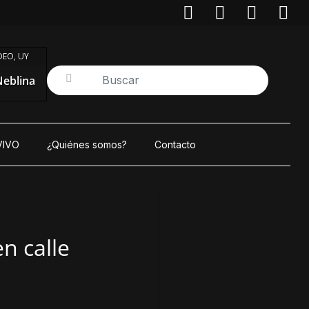
EO, UY
eblina
VIVO
¿Quiénes somos?
Contacto
n calle