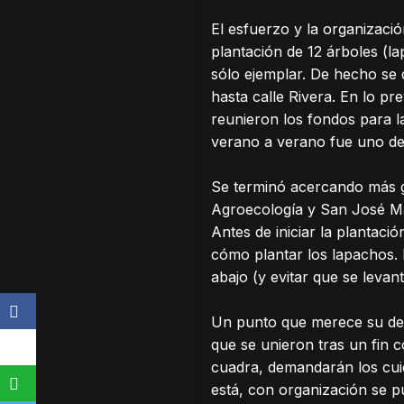
El esfuerzo y la organizaci
plantación de 12 árboles (
sólo ejemplar. De hecho se
hasta calle Rivera. En lo pr
reunieron los fondos para la
verano a verano fue uno de 
Se terminó acercando más ge
Agroecología y San José Má
Antes de iniciar la plantac
cómo plantar los lapachos. 
abajo (y evitar que se levan
Un punto que merece su dest
que se unieron tras un fin
cuadra, demandarán los cuid
está, con organización se pu