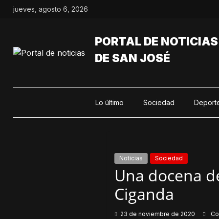
Saltar
jueves, agosto 6, 2026
al
contenido
PORTAL DE NOTICIAS
DE SAN JOSÉ
Lo último
Sociedad
Deport
Noticias
Sociedad
Una docena de
Ciganda
23 de noviembre de 2020
Co