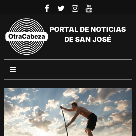
Saltar
al
contenido
PORTAL DE NOTICIAS
DE SAN JOSÉ