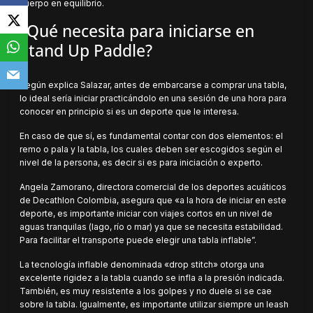
cuerpo en equilibrio.
¿Qué necesita para iniciarse en
Stand Up Paddle?
Según explica Salazar, antes de embarcarse a comprar una tabla,
lo ideal sería iniciar practicándolo en una sesión de una hora para
conocer en principio si es un deporte que le interesa.
En caso de que sí, es fundamental contar con dos elementos: el
remo o pala y la tabla, los cuales deben ser escogidos según el
nivel de la persona, es decir si es para iniciación o experto.
Angela Zamorano, directora comercial de los deportes acuáticos
de Decathlon Colombia, asegura que «a la hora de iniciar en este
deporte, es importante iniciar con viajes cortos en un nivel de
aguas tranquilas (lago, río o mar) ya que se necesita estabilidad.
Para facilitar el transporte puede elegir una tabla inflable”.
La tecnología inflable denominada «drop stitch» otorga una
excelente rigidez a la tabla cuando se infla a la presión indicada.
También, es muy resistente a los golpes y no duele si se cae
sobre la tabla. Igualmente, es importante utilizar siempre un leash