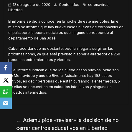
12 de agosto de 2020
Contenidos
coronavirus
,
Libertad
El informe se dio a conocer en la noche de este miércoles. En el
mismo se informa que hay nueve casos nuevos de coronavirus en
el país, pero la buena noticia es que ninguno corresponde al
departamento de San José.
Cabe recordar que no obstante, podrían llegar a surgir en las
próximas horas, ya que está previsto hisopar a alrededor de 250
personas entre miércoles y viernes.
En el informe indican que de los nueve casos nuevos, ocho son
de Montevideo y uno de Rivera. Actualmente hay 193 casos
activos, es decir personas que están cursando la enfermedad, 5
de ellas se encuentran en cuidados intensivos y ninguna en
cuidados intermedios.
←
Ademu pide «revisar» la decisión de no
cerrar centros educativos en Libertad