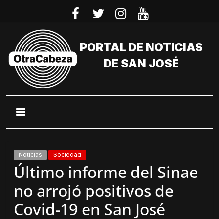
Saltar
al
contenido
PORTAL DE NOTICIAS
DE SAN JOSÉ
Noticias
Sociedad
Último informe del Sinae
no arrojó positivos de
Covid-19 en San José