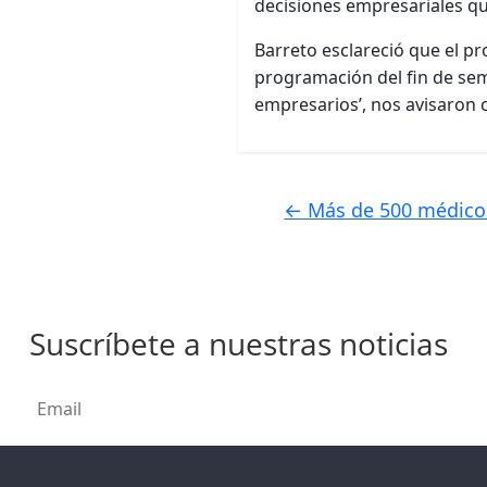
decisiones empresariales q
Barreto esclareció que el pr
programación del fin de sem
empresarios’, nos avisaron c
←
Más de 500 médicos
Suscríbete a nuestras noticias