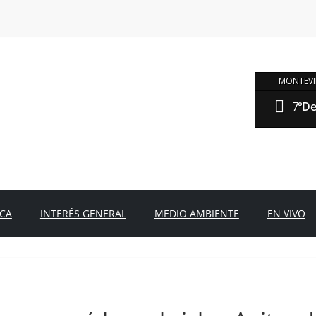
MONTEVI
7°
De
ICA
INTERÉS GENERAL
MEDIO AMBIENTE
EN VIVO