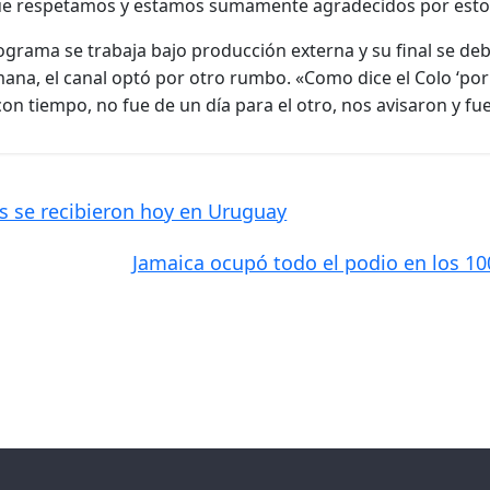
ue respetamos y estamos sumamente agradecidos por esto
ograma se trabaja bajo producción externa y su final se deb
ana, el canal optó por otro rumbo. «Como dice el Colo ‘po
on tiempo, no fue de un día para el otro, nos avisaron y fu
 se recibieron hoy en Uruguay
Jamaica ocupó todo el podio en los 1