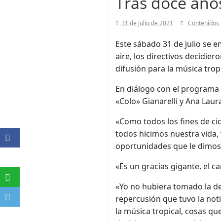
Tras doce años
31 de julio de 2021
Contenidos
Este sábado 31 de julio se 
aire, los directivos decidi
difusión para la música tropi
En diálogo con el program
«Colo» Gianarelli y Ana Laur
«Como todos los fines de ci
todos hicimos nuestra vida,
oportunidades que le dimos a
«Es un gracias gigante, el c
«Yo no hubiera tomado la dec
repercusión que tuvo la not
la música tropical, cosas q