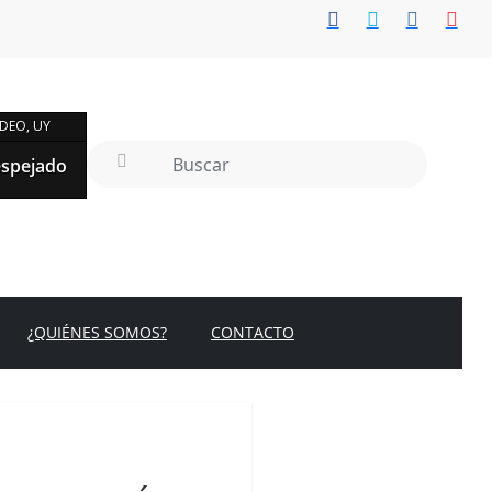
DEO, UY
spejado
¿QUIÉNES SOMOS?
CONTACTO