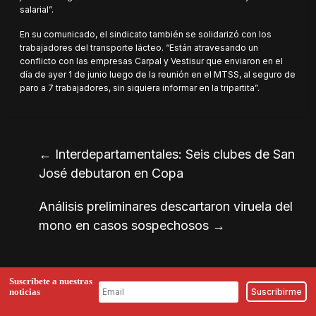
salarial”.
En su comunicado, el sindicato también se solidarizó con los
trabajadores del transporte lácteo. “Están atravesando un
conflicto con las empresas Carpal y Vestisur que enviaron en el
día de ayer 1 de junio luego de la reunión en el MTSS, al seguro de
paro a 7 trabajadores, sin siquiera informar en la tripartita”.
←
Interdepartamentales: Seis clubes de San
José debutaron en Copa
Análisis preliminares descartaron viruela del
mono en casos sospechosos
→
Suscríbete a nuestras
noticias