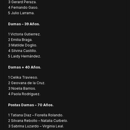
3 Gerard Peraza.
4 Fernando Gaso.
5 Julio Larrama.
Damas – 39 Años.
1 Victoria Gutierrez.
2 Emilia Braga.
3 Matilde Doglio.
4 Silvina Castillo.
5 Laidy Hernández.
Damas + 40 Años.
1 Celika Travieso.
2 Geovana de la Cruz.
3 Noelia Barrios.
4 Paola Rodríguez.
Postas Damas – 70 Años.
1 Tatiana Diaz – Fiorella Rolando.
2 Silvana Rebollo – Natalia Curbelo.
3 Sabrina Luzardo – Virginia Leal.