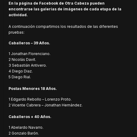
En la página de Facebook de Otra Cabeza pueden
encontrarse las galerías de imágenes de cada etapa de la
actividad.
A continuación compartimos los resultados de las diferentes
pruebas:
Caballeros – 39 Años.
1 Jonathan Florenciano.
2 Nicolás Davit.
3 Sebastián Antivero.
4 Diego Diaz.
5 Diego Rial.
Postas Menores 18 Años.
1 Edgardo Rebollo – Lorenzo Proto.
2 Vicente Cabrera – Jonathan Hernández.
Caballeros + 40 Años.
1 Abelardo Navarro.
2 Gonzalo Barón.