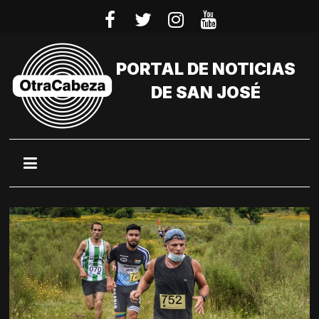
Saltar
al
contenido
PORTAL DE NOTICIAS
DE SAN JOSÉ