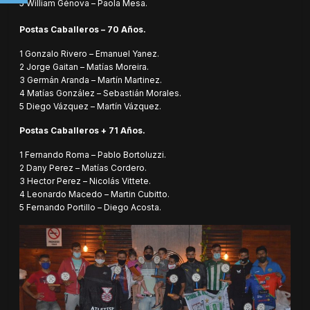
5 William Génova – Paola Mesa.
Postas Caballeros – 70 Años.
1 Gonzalo Rivero – Emanuel Yanez.
2 Jorge Gaitan – Matías Moreira.
3 Germán Aranda – Martín Martinez.
4 Matías González – Sebastián Morales.
5 Diego Vázquez – Martín Vázquez.
Postas Caballeros + 71 Años.
1 Fernando Roma – Pablo Bortoluzzi.
2 Dany Perez – Matías Cordero.
3 Hector Perez – Nicolás Vittete.
4 Leonardo Macedo – Martin Cubitto.
5 Fernando Portillo – Diego Acosta.