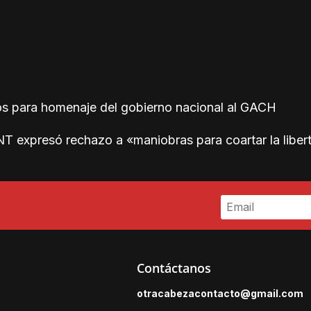
s para homenaje del gobierno nacional al GACH
T expresó rechazo a «maniobras para coartar la liber
Contáctanos
otracabezacontacto@gmail.
com