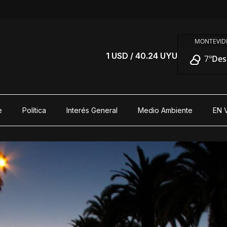
MONTEVIDE
S
1 USD / 40.24 UYU
7°
Des
e
Política
Interés General
Medio Ambiente
EN 