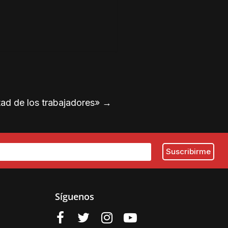
tad de los trabajadores»
→
Síguenos