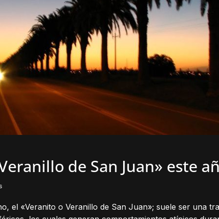
eranillo de San Juan» este a
s
no, el «Veranito o Veranillo de San Juan»; suele ser una tr