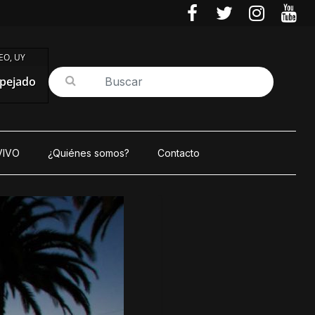
O, UY
pejado
VIVO
¿Quiénes somos?
Contacto