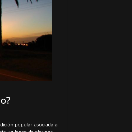
ño?
adición popular asociada a