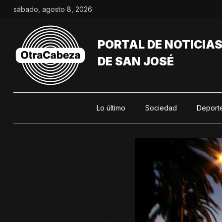
Saltar
sábado, agosto 8, 2026
al
contenido
PORTAL DE NOTICIA
DE SAN JOSÉ
Lo último
Sociedad
Deport