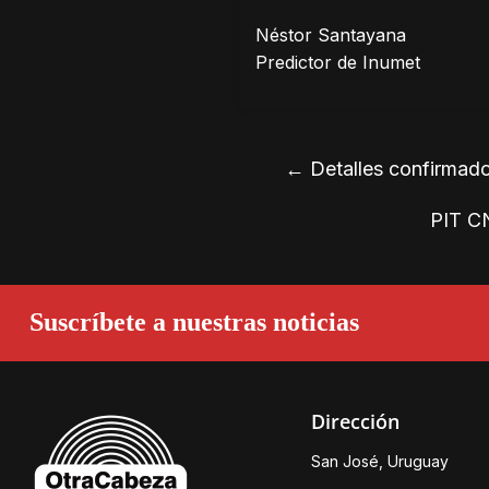
Néstor Santayana
Predictor de Inumet
←
Detalles confirmado
PIT CN
Suscríbete a nuestras noticias
Dirección
San José, Uruguay