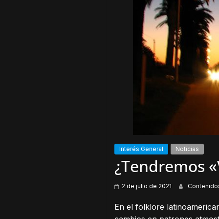
Interés General
Noticias
¿Tendremos «V
2 de julio de 2021
Contenido
En el folklore latinoamerica