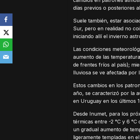
cambios en patrones atmosf
días previos o posteriores a
Suele también, estar asociad
Sur, pero en realidad no coi
iniciando allí el invierno as
Las condiciones meteorológ
aumento de las temperaturas
de frentes fríos al país); 
lluviosa se ve afectada por 
Estos cambios en los patron
año, se caracterizó por la a
en Uruguay en los últimos 10
Desde Inumet, para los próx
térmicas entre -2 °C y 6 °C
un gradual aumento de tempe
ligeramente templadas en el