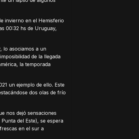
nte un lapso de algunos
de invierno en el Hemisferio
 las 00:32 hs de Uruguay,
, lo asociamos a un
mposibilidad de la llegada
oamérica, la temporada
21 un ejemplo de ello. Este
Destacándose dos olas de frío
que nos dejó sensaciones
 Punta del Este), se espera
rescas en el sur a