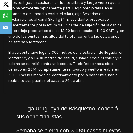
«Los testigos escucharon un fuerte silbido y luego vieron que la
cabina retrocedía rápidamente para luego precipitarse en el
momento del impacto contra el pilar», dijo Severino en
declaraciones al canal Sky Tg24. El accidente, provocado
aparentemente por la rotura de un cable de sujeción de la cabina,
se produjo poco antes de las 13.00 horas locales (11.00 GMT) y en
uno de los puntos más altos del teleférico, entre las estaciones
de Stresa y Mattarone.
El accidente tuvo lugar a 300 metros de la estación de llegada, en
Mattarone, y a 1.490 metros de altitud, cuando cedió el cable y la
cabina se estrelló contra un bosque. El teleférico había sido
cerrado en 2014, completamente renovado y vuelto a reabrir en
2016. Tras los meses de confinamiento por la pandemia, había
reabierto sus puertas el pasado 24 de abril.
←
Liga Uruguaya de Básquetbol conoció
sus ocho finalistas
Semana se cierra con 3.089 casos nuevos