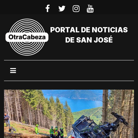
Saltar
al
contenido
PORTAL DE NOTICIAS
DE SAN JOSÉ