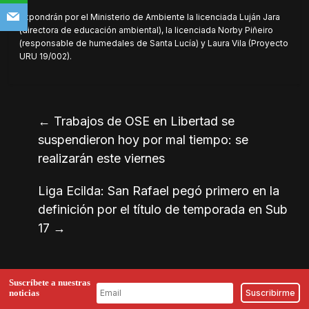
Expondrán por el Ministerio de Ambiente la licenciada Luján Jara
(directora de educación ambiental), la licenciada Norby Piñeiro
(responsable de humedales de Santa Lucía) y Laura Vila (Proyecto
URU 19/002).
←
Trabajos de OSE en Libertad se
suspendieron hoy por mal tiempo: se
realizarán este viernes
Liga Ecilda: San Rafael pegó primero en la
definición por el título de temporada en Sub
17
→
Suscríbete a nuestras
noticias