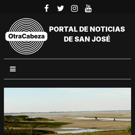
Saltar
al
contenido
PORTAL DE NOTICIAS
DE SAN JOSÉ