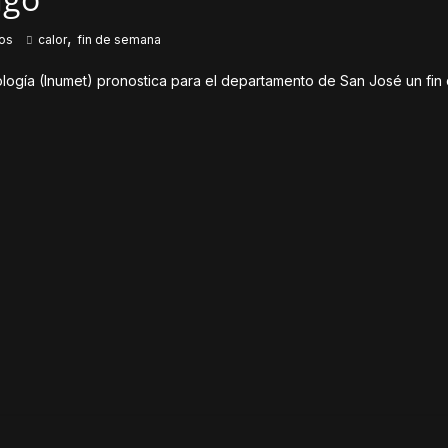
,
dos
calor
fin de semana
ología (Inumet) pronostica para el departamento de San José un fi