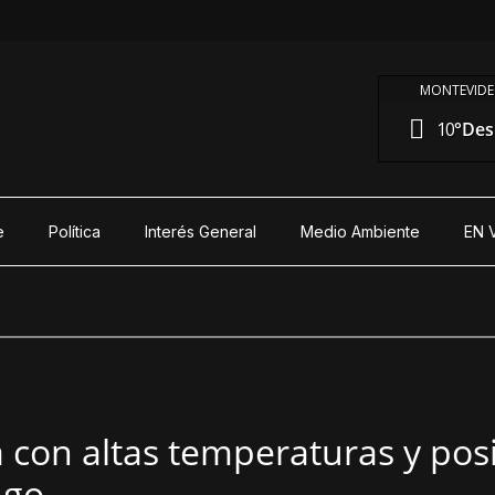
MONTEVIDE
10°
Des
e
Política
Interés General
Medio Ambiente
EN 
 con altas temperaturas y posi
ngo