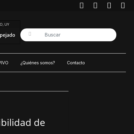
O, UY
pejado
VIVO
¿Quiénes somos?
Contacto
bilidad de