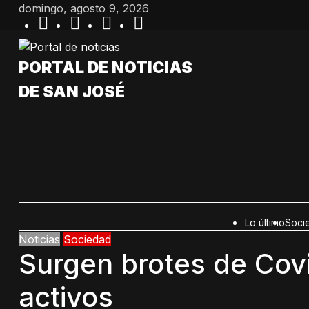
Saltar
domingo, agosto 9, 2026
al
contenido
PORTAL DE NOTICIAS
DE SAN JOSÉ
Lo último
Soci
Noticias
Sociedad
Surgen brotes de Covi
activos