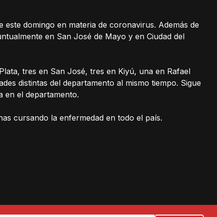
e de este domingo en materia de coronavirus. Además de
 puntualmente en San José de Mayo y en Ciudad del
lata, tres en San José, tres en Kiyú, una en Rafael
ades distintas del departamento al mismo tiempo. Sigue
va en el departamento.
nas cursando la enfermedad en todo el país.