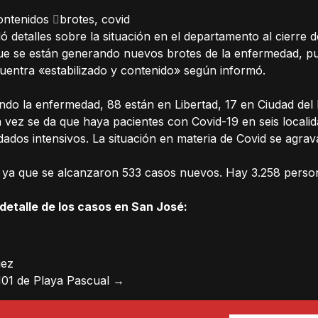
ontenidos
brotes
,
covid
ndó detalles sobre la situación en el departamento al cierr
ó que se están generando nuevos brotes de la enfermedad,
ncuentra «estabilizado y contenido» según informó.
o la enfermedad, 88 están en Libertad, 17 en Ciudad del P
 vez se da que haya pacientes con Covid-19 en seis localid
dados intensivos. La situación en materia de Covid se agra
d, ya que se alcanzaron 533 casos nuevos. Hay 3.258 perso
 detalle de los casos en San José:
uez
 101 de Playa Pascual
→