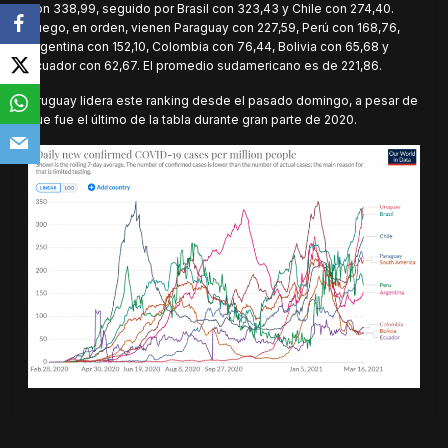
con 338,99, seguido por Brasil con 323,43 y Chile con 274,40.
Luego, en orden, vienen Paraguay con 227,59, Perú con 168,76,
Argentina con 152,10, Colombia con 76,44, Bolivia con 65,68 y
Ecuador con 62,67. El promedio sudamericano es de 221,86.
Uruguay lidera este ranking desde el pasado domingo, a pesar de
que fue el último de la tabla durante gran parte de 2020.