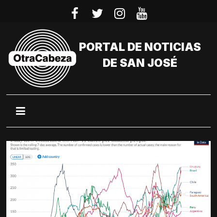
Saltar
al
contenido
PORTAL DE NOTICIAS
DE SAN JOSÉ