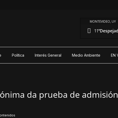
MONTEVIDEO, UY
11°
Despeja
e
Política
Interés General
Medio Ambiente
EN 
ónima da prueba de admisión 
ontenidos