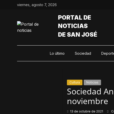
Saltar
viernes, agosto 7, 2026
al
contenido
PORTAL DE
NOTICIAS
DE SAN JOSÉ
Lo último
Sociedad
Deport
Cultura
Noticias
Sociedad An
noviembre
13 de octubre de 2021
C