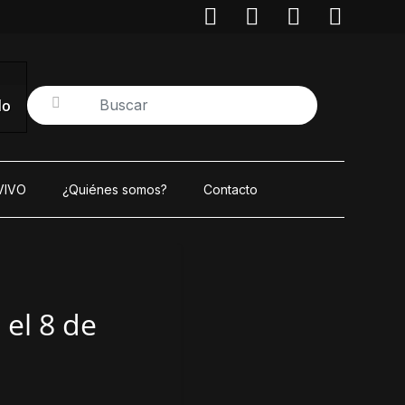
do
VIVO
¿Quiénes somos?
Contacto
el 8 de