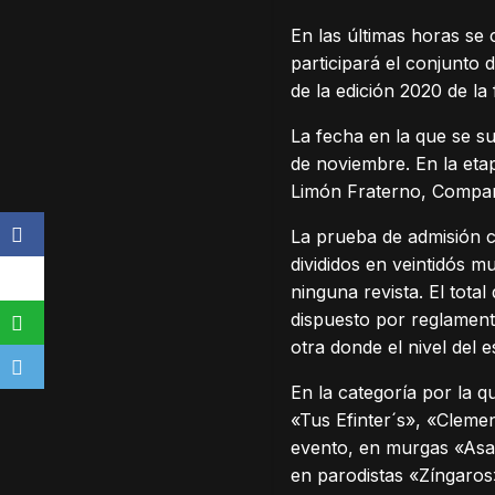
En las últimas horas se
participará el conjunto 
de la edición 2020 de la 
La fecha en la que se su
de noviembre. En la eta
Limón Fraterno, Compar
La prueba de admisión c
divididos en veintidós 
ninguna revista. El tota
dispuesto por reglament
otra donde el nivel del 
En la categoría por la 
«Tus Efinter´s», «Cleme
evento, en murgas «Asal
en parodistas «Zíngaros