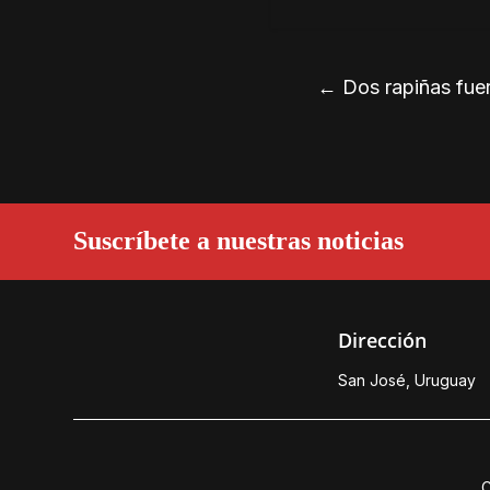
←
Dos rapiñas fue
Suscríbete a nuestras noticias
Dirección
San José, Uruguay
C